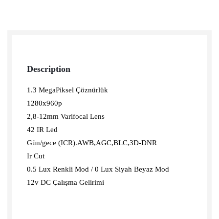
Description
1.3 MegaPiksel Çöznürlük
1280x960p
2,8-12mm Varifocal Lens
42 IR Led
Gün/gece (ICR).AWB,AGC,BLC,3D-DNR
Ir Cut
0.5 Lux Renkli Mod / 0 Lux Siyah Beyaz Mod
12v DC Çalışma Gelirimi