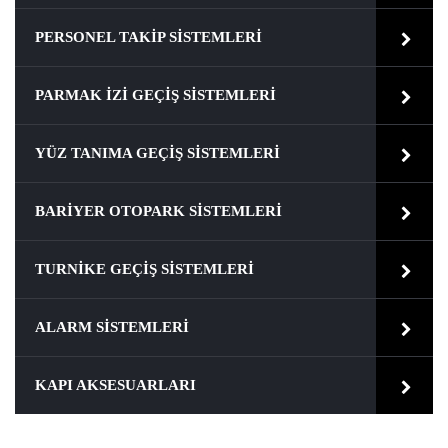
PERSONEL TAKIP SISTEMLERI
PARMAK İZI GEÇIŞ SISTEMLERI
YÜZ TANIMA GEÇIŞ SISTEMLERI
BARIYER OTOPARK SISTEMLERI
TURNIKE GEÇIŞ SISTEMLERI
ALARM SISTEMLERI
KAPI AKSESUARLARI