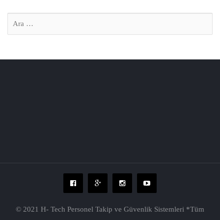
© 2021 H- Tech Personel Takip ve Güvenlik Sistemleri *Tüm