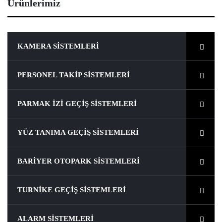
Ürünlerimiz
KAMERA SISTEMLERI
PERSONEL TAKIP SISTEMLERI
PARMAK İZI GEÇIŞ SISTEMLERI
YÜZ TANIMA GEÇIŞ SISTEMLERI
BARIYER OTOPARK SISTEMLERI
TURNIKE GEÇIŞ SISTEMLERI
ALARM SISTEMLERI