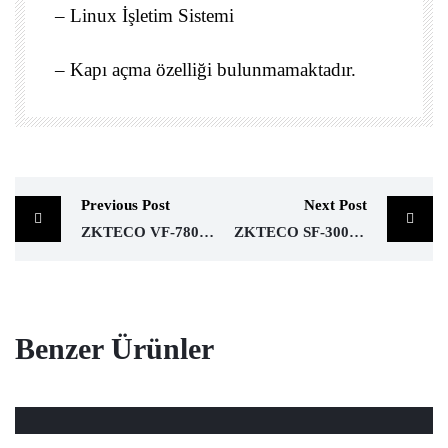
– Linux İşletim Sistemi
– Kapı açma özelliği bulunmamaktadır.
Previous Post
Next Post
ZKTECO VF-780 YÜZ TANIMA
ZKTECO SF-300 PARMAK İZİ ACCESS
Benzer Ürünler