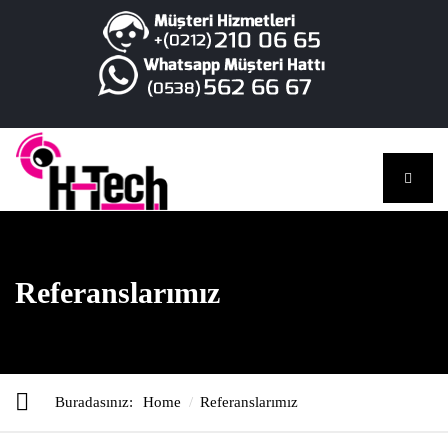
Referanslarımız
Buradasınız:
Home
Referanslarımız