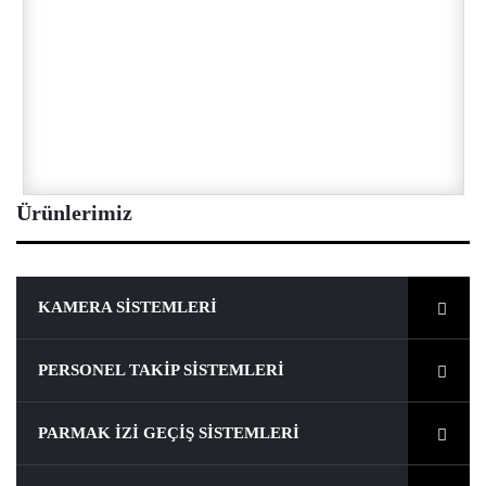
Ürünlerimiz
KAMERA SISTEMLERI
PERSONEL TAKIP SISTEMLERI
PARMAK İZI GEÇIŞ SISTEMLERI