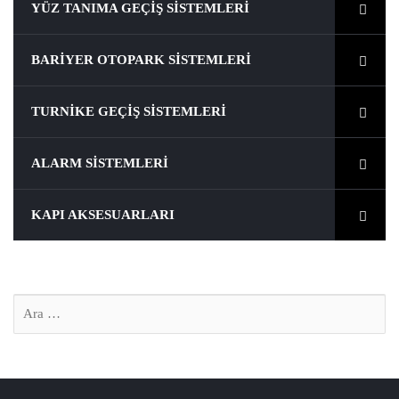
YÜZ TANIMA GEÇIŞ SISTEMLERI
BARIYER OTOPARK SISTEMLERI
TURNIKE GEÇIŞ SISTEMLERI
ALARM SISTEMLERI
KAPI AKSESUARLARI