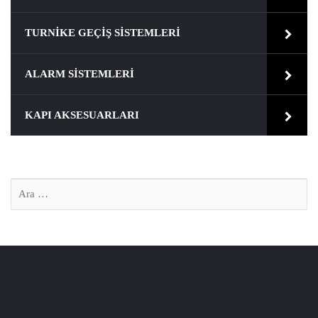
TURNIKE GEÇIŞ SISTEMLERI
ALARM SISTEMLERI
KAPI AKSESUARLARI