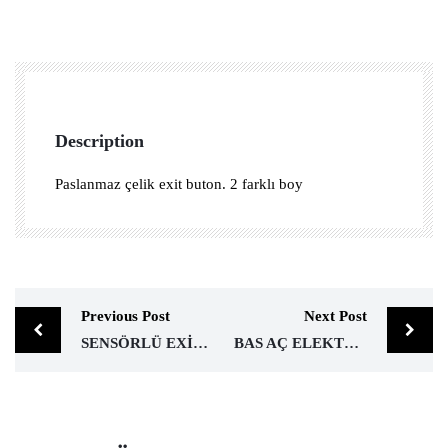
Description
Paslanmaz çelik exit buton. 2 farklı boy
Previous Post
Next Post
SENSÖRLÜ EXİT BUTON
BAS AÇ ELEKTRONİK KİLİT