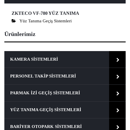
ZKTECO VF-780 YÜZ TANIMA
Yüz Tanıma Geçiş Sistemleri
Ürünlerimiz
KAMERA SISTEMLERI
PERSONEL TAKIP SISTEMLERI
PARMAK İZI GEÇIŞ SISTEMLERI
YÜZ TANIMA GEÇIŞ SISTEMLERI
BARIYER OTOPARK SISTEMLERI