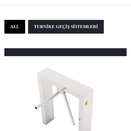
ALL
TURNIKE GEÇIŞ SISTEMLERI