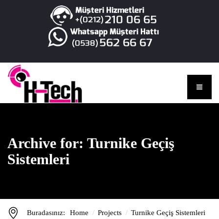
Archive for: Turnike Geçiş
Sistemleri
Buradasınız:
Home
Projects
Turnike Geçiş Sistemleri