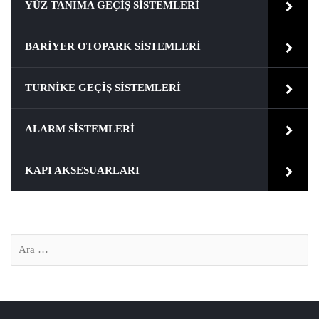
YÜZ TANIMA GEÇIŞ SISTEMLERI
BARIYER OTOPARK SISTEMLERI
TURNIKE GEÇIŞ SISTEMLERI
ALARM SISTEMLERI
KAPI AKSESUARLARI