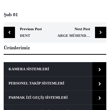
Şub
01
Previous Post
Next Post
DENT
ARGE MÜHENDISLIK
Ürünlerimiz
KAMERA SISTEMLERI
PERSONEL TAKIP SISTEMLERI
PARMAK İZI GEÇIŞ SISTEMLERI